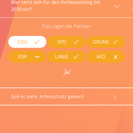
Wer setzt sich für den Kohleausstieg bis
2030 ein?
Das sagen die Parteien
CDU
SPD
GRÜNE
FDP
LINKE
AFD
Ja!
Soll es mehr Artenschutz geben?